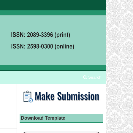
Search
Download Template