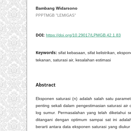
Bambang Widarsono
PPPTMGB "LEMIGAS"
DOI:
https://doi.org/10.29017/LPMGB.42.1.83
Keywords:
sifat kebasaan, sifat kelistrikan, ekspo
tekanan, saturasi air, kesalahan estimasi
Abstract
Eksponen saturasi (n) adalah salah satu param
penting sekali dalam pengestimasian saturasi ai
log sumur. Permasalahan yang telah diketahui s
ditangani dengan optimum sampai sat ini adal
berarti antara data eksponen saturasi yang diuku