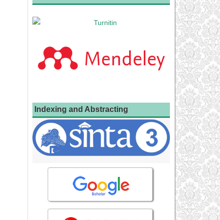
Indexing and Abstracting