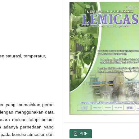
nen saturasi, temperatur,
eter yang memainkan peran
r dengan menggunakan data
ecara meluas tetapi belum
ah adanya perbedaan yang
PDF
r pada kondisi atmosfer dan