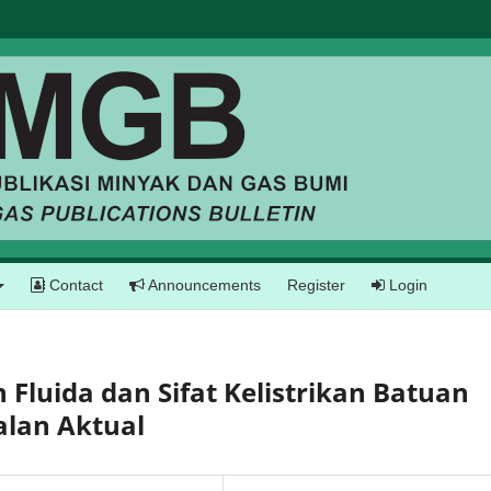
Contact
Announcements
Register
Login
Fluida dan Sifat Kelistrikan Batuan
alan Aktual