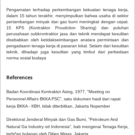
Pengamatan terhadap perkembangan kekuatan tenaga kerja,
dalam 15 tahun terakhir, menyimpulkan bahwa usaha di sektor
pertambangan minyak dan gas bumi meningkat dengan cepat.
15 KPS (Kontraktor Proudction Sharing) dan puluhan
perusahaan subkrontraktor jasa dan teknik mendapat kesulitan
disebabkan oleh ketidakseimbangan anatara permintaan dan
pengadaann tenaga kerja di pasaran lokal. Selaim dari kesulitan
teknik, dihadapi juga kesulitan yang timbul dari perbedaan
norma sosial budaya
References
Badan Koordinasi Kontraktor Asing, 1977, "Meeting on
Personnel Affairs BKKA PSC", satu dokumen hasil dari rapat
kerja BKKA - KBH, tidak diterbitkan, Jakarta Nopember
Direktorat Jenderal Minyak dan Gas Bumi, "Petroleum And
Natural Ga Industry od Indonesia", bab mengenai Tenaga Kerja,
terbi*an bulanan oleh Ditjen Migas, Jakarta