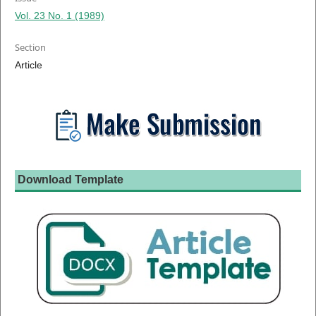
Vol. 23 No. 1 (1989)
Section
Article
Download Template