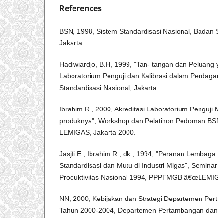
References
BSN, 1998, Sistem Standardisasi Nasional, Badan S
Jakarta.
Hadiwiardjo, B.H, 1999, "Tan- tangan dan Peluang 
Laboratorium Penguji dan Kalibrasi dalam Perdaga
Standardisasi Nasional, Jakarta.
Ibrahim R., 2000, Akreditasi Laboratorium Penguji
produknya", Workshop dan Pelatihon Pedoman B
LEMIGAS, Jakarta 2000.
Jasjfi E., Ibrahim R., dk., 1994, "Peranan Lembag
Standardisasi dan Mutu di Industri Migas", Semina
Produktivitas Nasional 1994, PPPTMGB â€œLEMIGA
NN, 2000, Kebijakan dan Strategi Departemen Pe
Tahun 2000-2004, Departemen Pertambangan dan E