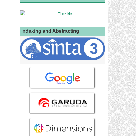
Indexing and Abstracting