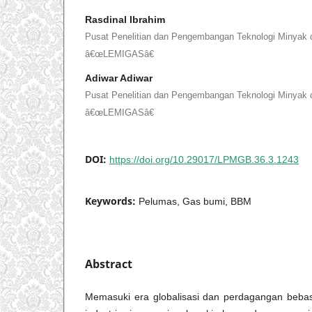
Rasdinal Ibrahim
Pusat Penelitian dan Pengembangan Teknologi Minyak
â€œLEMIGASâ€
Adiwar Adiwar
Pusat Penelitian dan Pengembangan Teknologi Minyak
â€œLEMIGASâ€
DOI:
https://doi.org/10.29017/LPMGB.36.3.1243
Keywords:
Pelumas, Gas bumi, BBM
Abstract
Memasuki era globalisasi dan perdagangan bebas