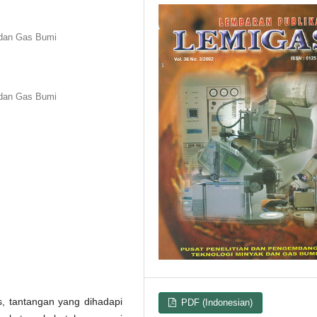
 dan Gas Bumi
 dan Gas Bumi
, tantangan yang dihadapi
PDF (Indonesian)