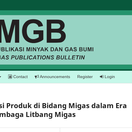
Contact
Announcements
Register
Login
asi Produk di Bidang Migas dalam Era
embaga Litbang Migas