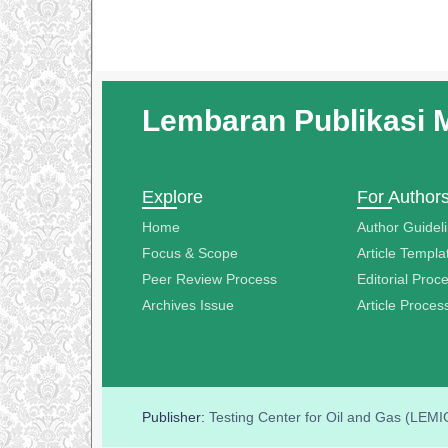
Lembaran Publikasi 
Explore
For Author
Home
Author Guidel
Focus & Scope
Article Templa
Peer Review Process
Editorial Proc
Archives Issue
Article Proce
Publisher:
Testing Center for Oil and Gas (LE