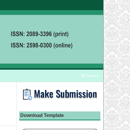
Search
Download Template